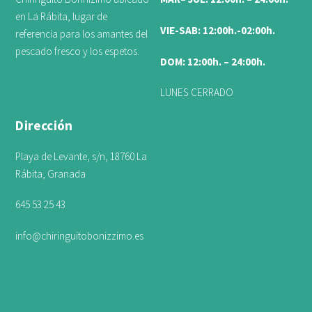
en La Rábita, lugar de
VIE-SAB: 12:00h.-02:00h.
referencia para los amantes del
pescado fresco y los espetos.
DOM: 12:00h. – 24:00h.
LUNES CERRADO
Dirección
Playa de Levante, s/n, 18760 La
Rábita, Granada
645 53 25 43
info@chiringuitobonizzimo.es